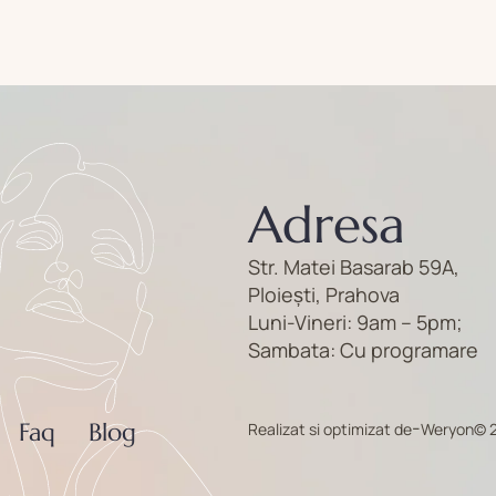
Adresa
Str. Matei Basarab 59A,
Ploiești, Prahova
Luni-Vineri: 9am – 5pm;
Sambata: Cu programare
-
Faq
Blog
Realizat si optimizat de
Weryon
© 2