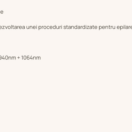
ne
zvoltarea unei proceduri standardizate pentru epilarea
+ 940nm + 1064nm