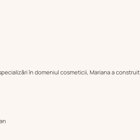
pecializări în domeniul cosmeticii, Mariana a construi
ian