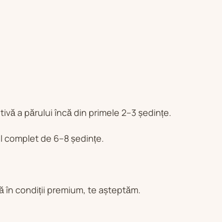
ivă a părului încă din primele 2–3 ședințe.
 complet de 6–8 ședințe.
ată în condiții premium, te așteptăm.