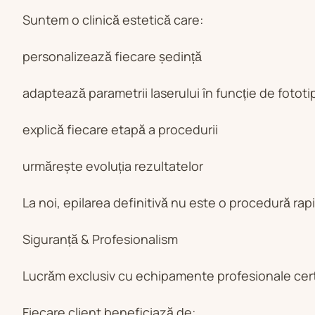
Suntem o clinică estetică care:
personalizează fiecare ședință
adaptează parametrii laserului în funcție de fototi
explică fiecare etapă a procedurii
urmărește evoluția rezultatelor
La noi, epilarea definitivă nu este o procedură rapi
Siguranță & Profesionalism
Lucrăm exclusiv cu echipamente profesionale certifi
Fiecare client beneficiază de: