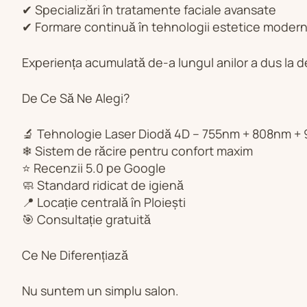
✔ Specializări în tratamente faciale avansate
✔ Formare continuă în tehnologii estetice moder
Experiența acumulată de-a lungul anilor a dus la de
De Ce Să Ne Alegi?
🔬 Tehnologie Laser Diodă 4D – 755nm + 808nm 
❄ Sistem de răcire pentru confort maxim
⭐ Recenzii 5.0 pe Google
🧼 Standard ridicat de igienă
📍 Locație centrală în Ploiești
🎯 Consultație gratuită
Ce Ne Diferențiază
Nu suntem un simplu salon.