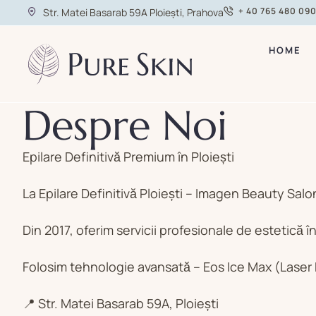
+ 40 765 480 09
Str. Matei Basarab 59A Ploiești, Prahova
HOME
Despre Noi
Epilare Definitivă Premium în Ploiești
La Epilare Definitivă Ploiești – Imagen Beauty Sal
Din 2017, oferim servicii profesionale de estetică în
Folosim tehnologie avansată – Eos Ice Max (Laser Di
📍 Str. Matei Basarab 59A, Ploiești