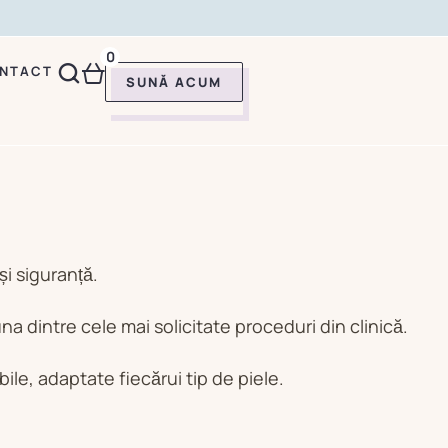
0
NTACT
SUNĂ ACUM
i siguranță.
una dintre cele mai solicitate proceduri din clinică.
le, adaptate fiecărui tip de piele.