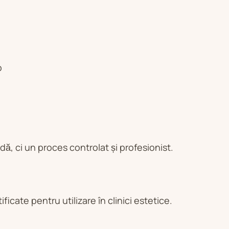
p
dă, ci un proces controlat și profesionist.
cate pentru utilizare în clinici estetice.